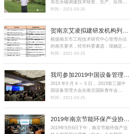
东在永磁调速技术研发、生产、应用…
时间：2021-03-25
贺南京艾凌拟建研发机构列入2017年南京市工程技术研究中心培育名单
根据南京市工程技术研究中心管理办法
的相关要求，经市科委遴选，现确定…
时间：2021-03-25
我司参加2019中国设备管理大会
2019 年9 月 4 ～ 5 日， 2019第三届中
国设备管理大会在南京国际青年会…
时间：2021-03-25
2019年南京节能环保产业协会四届四次理事（扩大）会在我司举行
2019年9月6日下午，南京节能环保产业