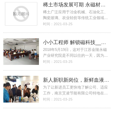
稀土市场发展可期 永磁材料需求凸显
稀土广泛应用于冶金机械、石油化工、
陶瓷玻璃、农业轻纺等传统工业领域…
时间：2021-03-25
小小工程师 解锁磁科技__江苏省工程学会小小工程师科普活动圆满落幕
2018年5月19日，这对于江苏金陵永磁
产业研究院是不同以往的一天，因为…
时间：2021-03-25
新人新职新岗位，新鲜血液新力量 --南京艾凌2018新员工培训侧记
为了让新进员工更快地了解公司、适应
工作，南京艾凌节能有限公司特地在…
时间：2021-03-25