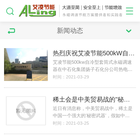
新闻动态
热烈庆祝艾凌节能500kW自冷型套筒式永磁调速器在中石化集团扬子石化分公司热电厂220t锅炉引风机上成功投运
艾凌节能500kw自冷型套筒式永磁调速
器在中石化集团扬子石化分公司热电…
时间：2021-03-29
稀土会是中美贸易战的"秘密武器"吗？
近日有消息称，中美贸易战中，稀土是
中国一个强大的'秘密武器'，假如中…
时间：2021-03-25