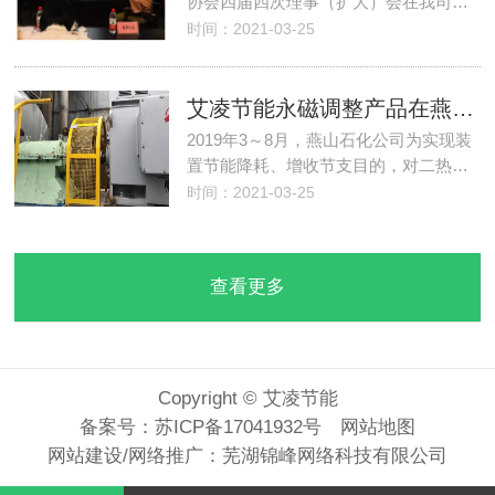
协会四届四次理事（扩大）会在我司…
时间：2021-03-25
艾凌节能永磁调整产品在燕山石化节能改造中成功应用
2019年3～8月，燕山石化公司为实现装
置节能降耗、增收节支目的，对二热…
时间：2021-03-25
查看更多
Copyright © 艾凌节能
备案号：
苏ICP备17041932号
网站地图
网站建设
/
网络推广
：
芜湖锦峰网络科技有限公司