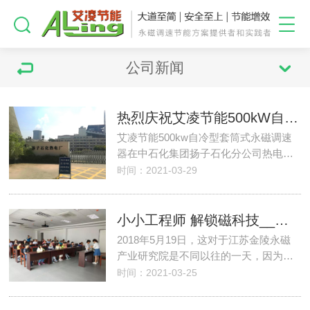
公司新闻
热烈庆祝艾凌节能500kW自冷型套筒式永磁调速器在中石化集团扬子石化分公司热电厂220t锅炉引风机上成功投运
艾凌节能500kw自冷型套筒式永磁调速
器在中石化集团扬子石化分公司热电…
时间：2021-03-29
小小工程师 解锁磁科技__江苏省工程学会小小工程师科普活动圆满落幕
2018年5月19日，这对于江苏金陵永磁
产业研究院是不同以往的一天，因为…
时间：2021-03-25