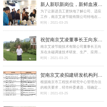
新人新职新岗位，新鲜血液新力量 --南京艾凌2018新员工培训侧记
为了让新进员工更快地了解公司、适应
工作，南京艾凌节能有限公司特地在…
时间：2021-03-25
祝贺南京艾凌董事长王向东入选2016年国家创新人才推进计划名单
南京艾凌节能技术有限公司董事长王向
东在永磁调速技术研发、生产、应用…
时间：2021-03-25
贺南京艾凌拟建研发机构列入2017年南京市工程技术研究中心培育名单
根据南京市工程技术研究中心管理办法
的相关要求，经市科委遴选，现确定…
时间：2021-03-25