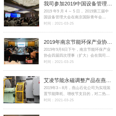
我司参加2019中国设备管理大会
2019 年9 月 4 ～ 5 日， 2019第三届中
国设备管理大会在南京国际青年会…
时间：2021-03-25
2019年南京节能环保产业协会四届四次理事（扩大）会在我司举行
2019年9月6日下午，南京节能环保产业
协会四届四次理事（扩大）会在我司…
时间：2021-03-25
艾凌节能永磁调整产品在燕山石化节能改造中成功应用
2019年3～8月，燕山石化公司为实现装
置节能降耗、增收节支目的，对二热…
时间：2021-03-25