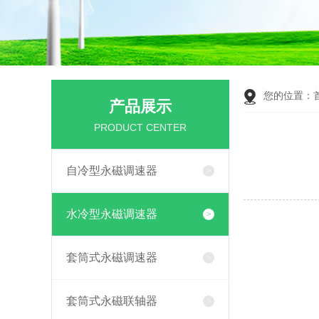
您的位置：
产品展示
PRODUCT CENTER
自冷型永磁调速器
水冷型永磁调速器
套筒式永磁调速器
套筒式永磁联轴器