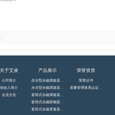
友
关于艾凌
产品展示
荣誉资质
公司简介
自冷型永磁调速器…
荣誉证书
创始人简介
水冷型永磁调速器…
质量管理体系认证…
企业文化
套筒式永磁调速器…
套筒式永磁联轴器…
套筒式永磁变速器…