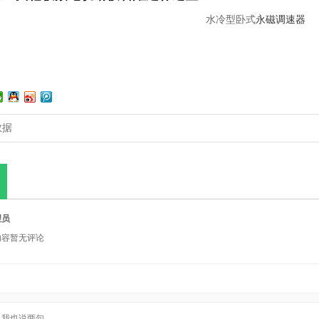
水冷型卧式
永磁调速器
数据
理员
内容暂无评论