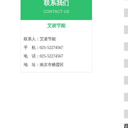
联系我们
CONTACT US
艾凌节能
联系人：艾凌节能
手 机：025-52274567
电 话：025-52274567
地 址：南京市栖霞区