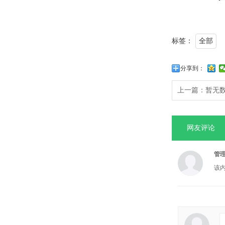
标签：
全部
分享到：
上一篇：
暂无
网友评论
管
该