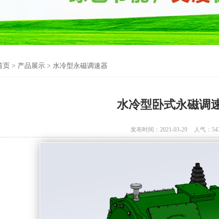
首页
>
产品展示
>
水冷型永磁调速器
水冷型卧式永磁调
发布时间：2021-03-29
人气：
54