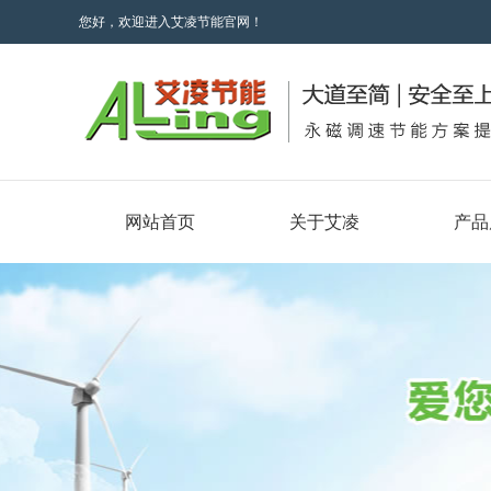
您好，欢迎进入艾凌节能官网！
网站首页
关于艾凌
产品