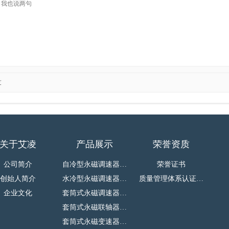
友
关于艾凌
产品展示
荣誉资质
公司简介
自冷型永磁调速器…
荣誉证书
创始人简介
水冷型永磁调速器…
质量管理体系认证…
企业文化
套筒式永磁调速器…
套筒式永磁联轴器…
套筒式永磁变速器…