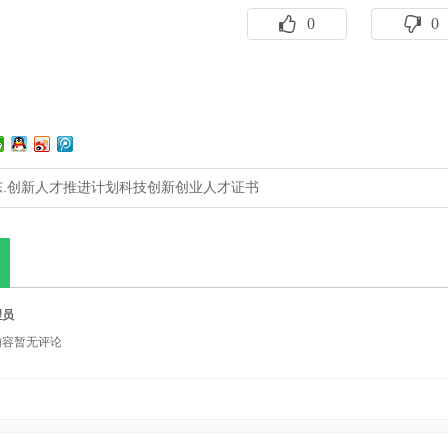
0
0
东.创新人才推进计划科技创新创业人才证书
理员
内容暂无评论