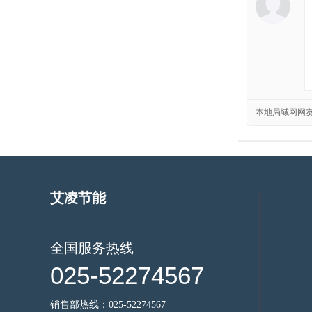
本地局域网网
艾凌节能
全国服务热线
025-52274567
销售部热线：025-52274567