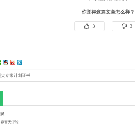
你觉得这篇文章怎么样？
3
3
顶尖专家计划证书
理员
内容暂无评论