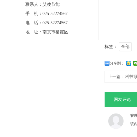
联系人：艾凌节能
手 机：025-52274567
电 话：025-52274567
地 址：南京市栖霞区
标签：
全部
分享到：
上一篇：
科技
网友评论
管
该