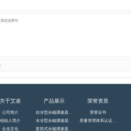
友
关于艾凌
产品展示
荣誉资质
公司简介
自冷型永磁调速器…
荣誉证书
创始人简介
水冷型永磁调速器…
质量管理体系认证…
企业文化
套筒式永磁调速器…