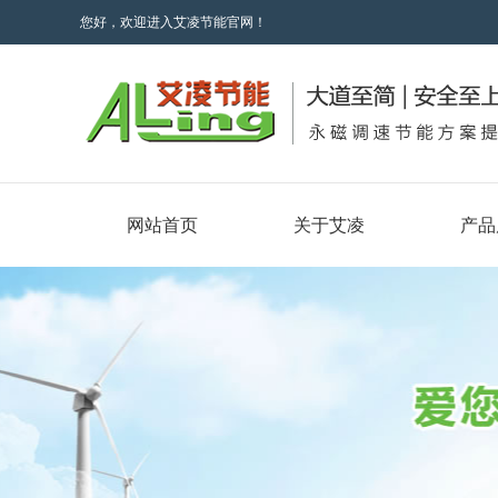
您好，欢迎进入艾凌节能官网！
网站首页
关于艾凌
产品